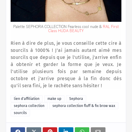
Palette SEPHORA COLLECTION Fearless cool nude &
RAL First
Class HUDA BEAUTY
Rien à dire de plus, je vous conseille cette cire à
sourcils à 1000% ! J'ai jamais autant aimé mes
sourcils que depuis que je l'utilise, j'arrive enfin
à obtenir et garder la forme que je veux. Je
l'utilise plusieurs fois par semaine depuis
octobre et j'arrive presque à la fin donc dès
qu'il sera fini, je le rachète sans hésiter !
lien d'affiliation
make up
Sephora
sephora collection
sephora collection fluff & fix brow wax
sourcils