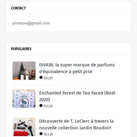
CONTACT
pinezoe@gmail.com
POPULAIRES
DIVAIN, la super marque de parfums
d'équivalence à petit prix!
13.1.21
Enchanted Forest de Too Faced (Noël
2020)
11.1.21
Découverte de T. LeClerc à travers la
nouvelle collection Jardin Boudoir!
15.1.21