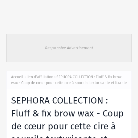
Responsive Advertisement
Accueil
lien d'affiliation
SEPHORA COLLECTION : Fluff & fix brow
wax - Coup de cœur pour cette cire à sourcils texturisante et fixante
SEPHORA COLLECTION :
Fluff & fix brow wax - Coup
de cœur pour cette cire à