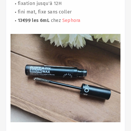
fixation jusqu'à 12H
fini mat, fixe sans coller
13€99 les 6mL
chez
Sephora