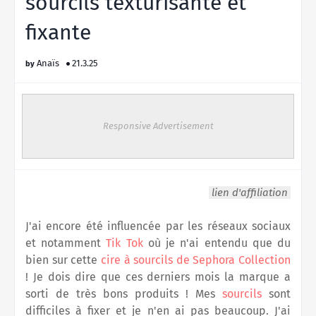
sourcils texturisante et
fixante
Anaïs
21.3.25
Responsive Advertisement
lien d'affiliation
J'ai encore été influencée par les réseaux sociaux
et notamment
Tik Tok
où je n'ai entendu que du
bien sur cette
cire à sourcils de Sephora Collection
! Je dois dire que ces derniers mois la marque a
sorti de très bons produits ! Mes
sourcils
sont
difficiles à fixer et je n'en ai pas beaucoup. J'ai