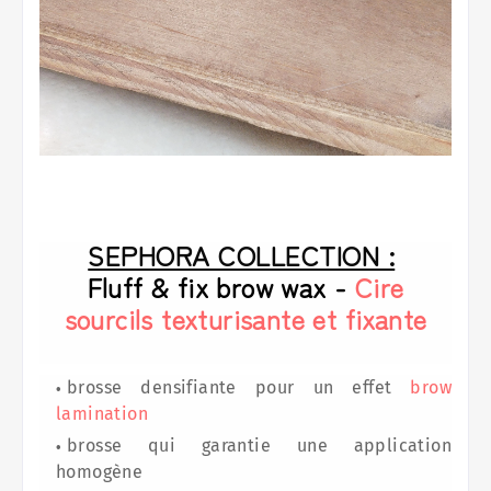
SEPHORA COLLECTION :
Fluff & fix brow wax -
Cire
sourcils texturisante et fixante
brosse densifiante pour un effet
brow
lamination
brosse qui garantie une application
homogène