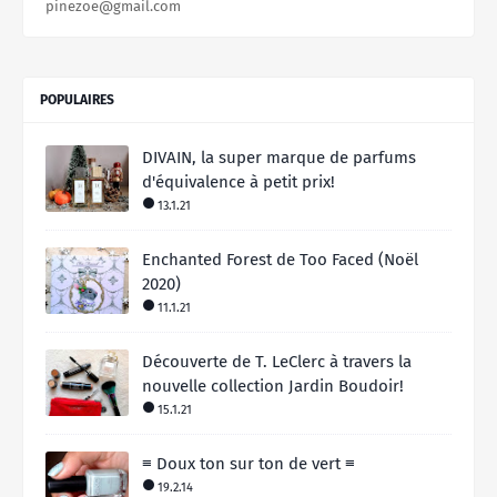
pinezoe@gmail.com
POPULAIRES
DIVAIN, la super marque de parfums
d'équivalence à petit prix!
13.1.21
Enchanted Forest de Too Faced (Noël
2020)
11.1.21
Découverte de T. LeClerc à travers la
nouvelle collection Jardin Boudoir!
15.1.21
≡ Doux ton sur ton de vert ≡
19.2.14