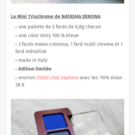
La Mini Triochrome de NATASHA DENONA
une palette de 5 fards de 0,8g chacun
une color story 100 % bleue
3 fards mates crémeux, 1 fard multi chrome et 1
fard métallisé
made in Italy
édition limitée
environ
25€20 chez Sephora
avec les -10% sinon
28 €