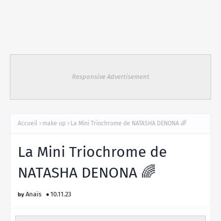
Responsive Advertisement
Accueil
make up
La Mini Triochrome de NATASHA DENONA 🌈
La Mini Triochrome de
NATASHA DENONA 🌈
Anaïs
10.11.23