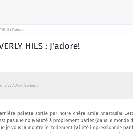
HILS : J'adore!
ERLY HILS : J'adore!
onsive Advertisement
ernière palette sortie par notre chère amie Anastasia! Cet
 n'est pas une nouveauté à proprement parler (dans le monde 
que je vous la montre ici tellement j'ai été impressionnée par 