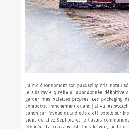
J'aime énormément son packaging gris métallisé 
Je suis ravie qu'elle ai abandonnée définitivem
garder mes palettes propres! Les packaging de
compacts. Franchement quand j'ai vu les swatch 
canon car j'avoue quand elle a été spoilé sur I
vient de chez Sephora et je l'avais commandée 
étonnée! La colostoy est dans le vert, nude et