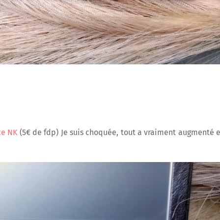
ce NK
(5€ de fdp) Je suis choquée, tout a vraiment augmenté 