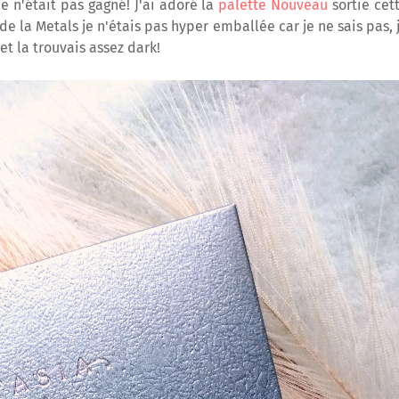
e n'était pas gagné! J'ai adoré la
palette Nouveau
sortie cet
de la Metals je n'étais pas hyper emballée car je ne sais pas, 
et la trouvais assez dark!