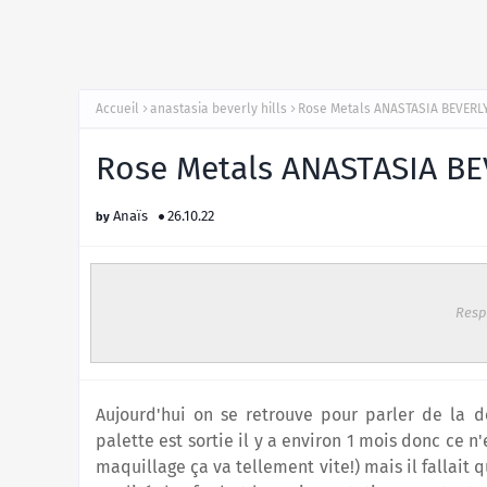
Accueil
anastasia beverly hills
Rose Metals ANASTASIA BEVERLY 
Rose Metals ANASTASIA BEV
Anaïs
26.10.22
Resp
Aujourd'hui on se retrouve pour parler de la d
palette est sortie il y a environ 1 mois donc ce
maquillage ça va tellement vite!) mais il fallait 