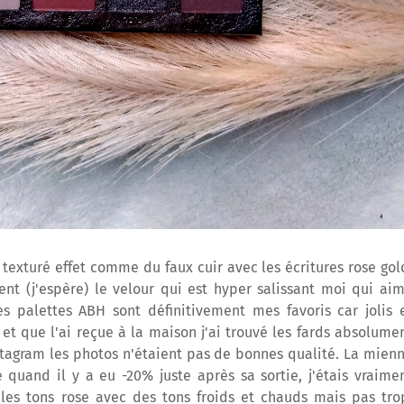
texturé effet comme du faux cuir avec les écritures rose gol
ent (j'espère) le velour qui est hyper salissant moi qui ai
s palettes ABH sont définitivement mes favoris car jolis 
et que l'ai reçue à la maison j'ai trouvé les fards absolume
nstagram les photos n'étaient pas de bonnes qualité. La mien
quand il y a eu -20% juste après sa sortie, j'étais vraime
 les tons rose avec des tons froids et chauds mais pas tro