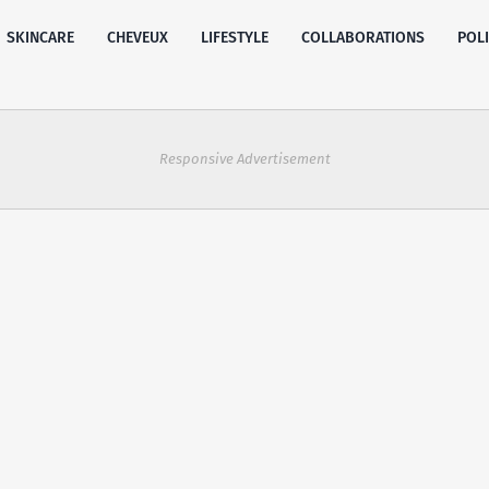
SKINCARE
CHEVEUX
LIFESTYLE
COLLABORATIONS
POL
Responsive Advertisement