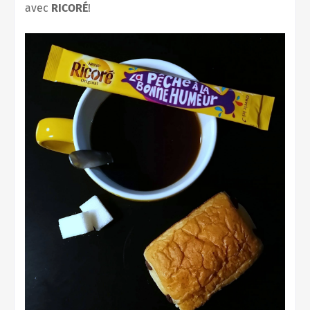
avec
RICORÉ
!