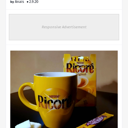
Anaïs
2.9.20
Responsive Advertisement