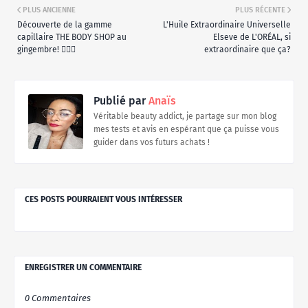
PLUS ANCIENNE
PLUS RÉCENTE
Découverte de la gamme
L'Huile Extraordinaire Universelle
capillaire THE BODY SHOP au
Elseve de L'ORÉAL, si
gingembre! 💆🏽‍♀️
extraordinaire que ça?
Publié par
Anaïs
Véritable beauty addict, je partage sur mon blog
mes tests et avis en espérant que ça puisse vous
guider dans vos futurs achats !
CES POSTS POURRAIENT VOUS INTÉRESSER
ENREGISTRER UN COMMENTAIRE
0 Commentaires