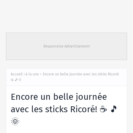
Responsive Advertisement
Accueil
à la une
Encore un belle journée avec les sticks Ricoré!
☕ 🎵🌞
Encore un belle journée
avec les sticks Ricoré! ☕ 🎵
🌞