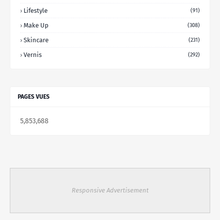
Lifestyle
(91)
Make Up
(308)
Skincare
(231)
Vernis
(292)
PAGES VUES
5,853,688
Responsive Advertisement