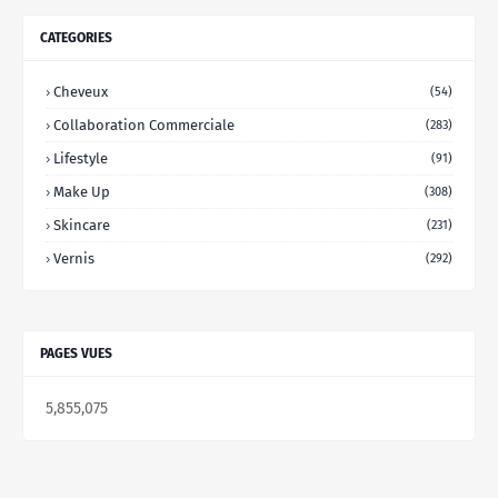
CATEGORIES
Cheveux
(54)
Collaboration Commerciale
(283)
Lifestyle
(91)
Make Up
(308)
Skincare
(231)
Vernis
(292)
PAGES VUES
5,855,075