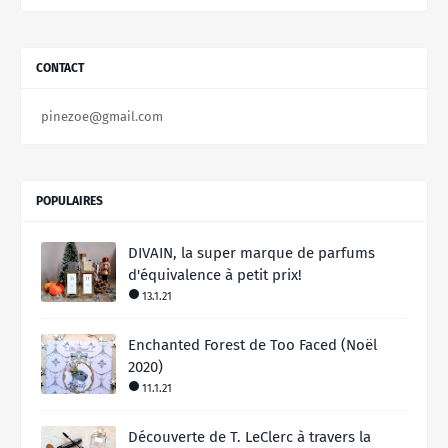
CONTACT
pinezoe@gmail.com
POPULAIRES
DIVAIN, la super marque de parfums
d'équivalence à petit prix!
13.1.21
Enchanted Forest de Too Faced (Noël
2020)
11.1.21
Découverte de T. LeClerc à travers la