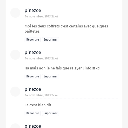
pinezoe
14 novembre, 2013 22:43
moi les deux coffrets c'est certains avec quelques
pailletés!
Répondre
Supprimer
pinezoe
14 novembre, 2013 22:43
Ha mais non je ne fais que relayer l'info!!!! xd
Répondre
Supprimer
pinezoe
14 novembre, 2013 22:43
Ca c'est bien dit!
Répondre
Supprimer
pinezoe