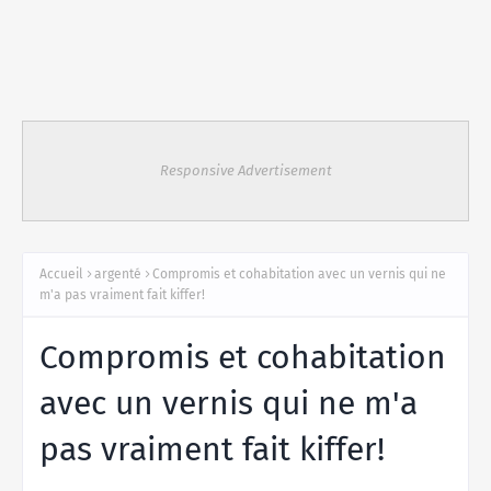
Responsive Advertisement
Accueil
argenté
Compromis et cohabitation avec un vernis qui ne
m'a pas vraiment fait kiffer!
Compromis et cohabitation
avec un vernis qui ne m'a
pas vraiment fait kiffer!