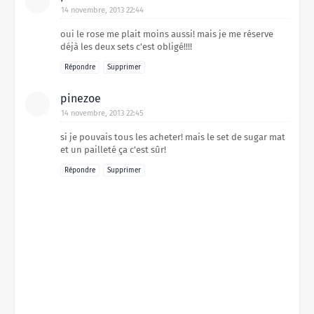
14 novembre, 2013 22:44
oui le rose me plait moins aussi! mais je me réserve
déjà les deux sets c'est obligé!!!!
Répondre
Supprimer
pinezoe
14 novembre, 2013 22:45
si je pouvais tous les acheter! mais le set de sugar mat
et un pailleté ça c'est sûr!
Répondre
Supprimer