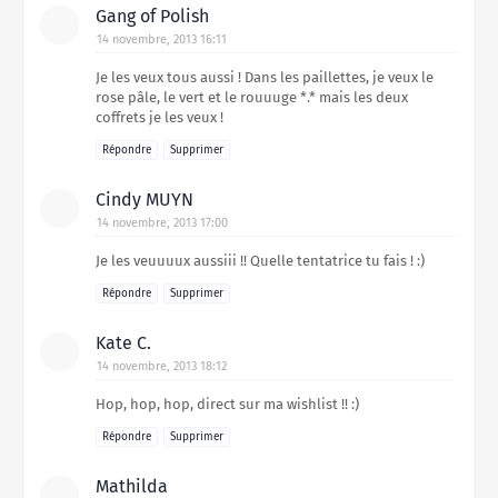
Gang of Polish
14 novembre, 2013 16:11
Je les veux tous aussi ! Dans les paillettes, je veux le
rose pâle, le vert et le rouuuge *.* mais les deux
coffrets je les veux !
Répondre
Supprimer
Cindy MUYN
14 novembre, 2013 17:00
Je les veuuuux aussiii !! Quelle tentatrice tu fais ! :)
Répondre
Supprimer
Kate C.
14 novembre, 2013 18:12
Hop, hop, hop, direct sur ma wishlist !! :)
Répondre
Supprimer
Mathilda