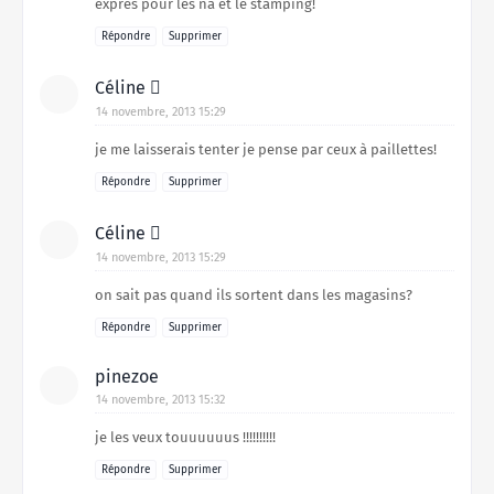
exprès pour les na et le stamping!
Répondre
Supprimer
Céline 
14 novembre, 2013 15:29
je me laisserais tenter je pense par ceux à paillettes!
Répondre
Supprimer
Céline 
14 novembre, 2013 15:29
on sait pas quand ils sortent dans les magasins?
Répondre
Supprimer
pinezoe
14 novembre, 2013 15:32
je les veux touuuuuus !!!!!!!!!!
Répondre
Supprimer