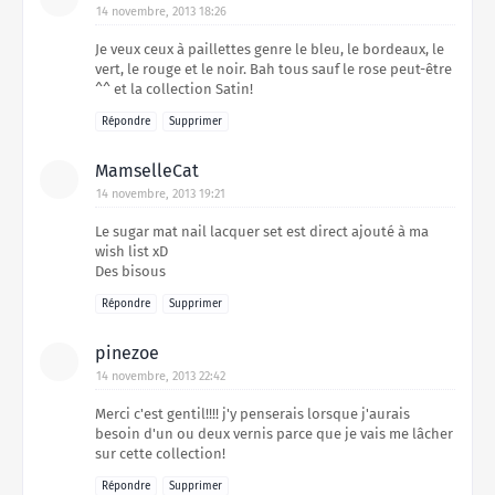
14 novembre, 2013 18:26
Je veux ceux à paillettes genre le bleu, le bordeaux, le
vert, le rouge et le noir. Bah tous sauf le rose peut-être
^^ et la collection Satin!
Répondre
Supprimer
MamselleCat
14 novembre, 2013 19:21
Le sugar mat nail lacquer set est direct ajouté à ma
wish list xD
Des bisous
Répondre
Supprimer
pinezoe
14 novembre, 2013 22:42
Merci c'est gentil!!!! j'y penserais lorsque j'aurais
besoin d'un ou deux vernis parce que je vais me lâcher
sur cette collection!
Répondre
Supprimer