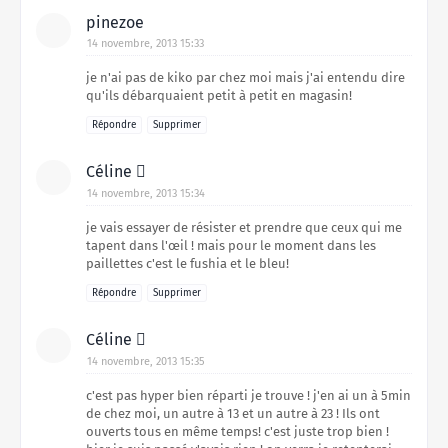
pinezoe
14 novembre, 2013 15:33
je n'ai pas de kiko par chez moi mais j'ai entendu dire
qu'ils débarquaient petit à petit en magasin!
Répondre
Supprimer
Céline 
14 novembre, 2013 15:34
je vais essayer de résister et prendre que ceux qui me
tapent dans l'œil ! mais pour le moment dans les
paillettes c'est le fushia et le bleu!
Répondre
Supprimer
Céline 
14 novembre, 2013 15:35
c'est pas hyper bien réparti je trouve ! j'en ai un à 5min
de chez moi, un autre à 13 et un autre à 23 ! Ils ont
ouverts tous en même temps! c'est juste trop bien !