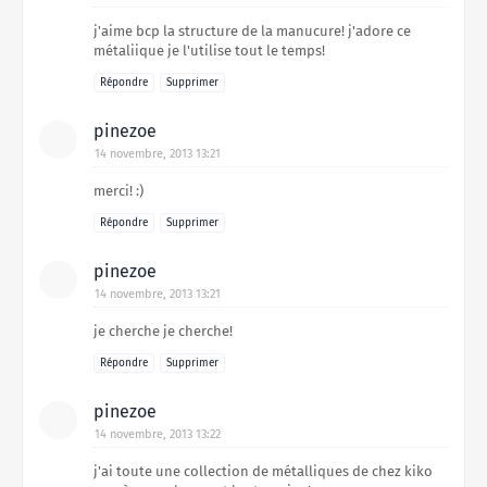
j'aime bcp la structure de la manucure! j'adore ce
métaliique je l'utilise tout le temps!
Répondre
Supprimer
pinezoe
14 novembre, 2013 13:21
merci! :)
Répondre
Supprimer
pinezoe
14 novembre, 2013 13:21
je cherche je cherche!
Répondre
Supprimer
pinezoe
14 novembre, 2013 13:22
j'ai toute une collection de métalliques de chez kiko