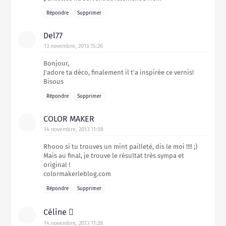
Répondre
Supprimer
Del77
13 novembre, 2013 15:26
Bonjour,
J'adore ta déco, finalement il t'a inspirée ce vernis!
Bisous
Répondre
Supprimer
COLOR MAKER
14 novembre, 2013 11:08
Rhooo si tu trouves un mint pailleté, dis le moi !!!! ;)
Mais au final, je trouve le résultat très sympa et
original !
colormakerleblog.com
Répondre
Supprimer
Céline 
14 novembre, 2013 11:28